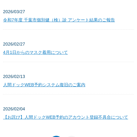
2026/03/27
令和7年度 千葉市個別健（検）診 アンケート結果のご報告
2026/02/27
4月1日からのマスク着用について
2026/02/13
人間ドックWEB予約システム復旧のご案内
2026/02/04
【お詫び】人間ドックWEB予約のアカウント登録不具合について