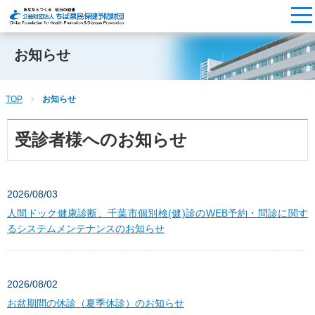
お知らせ
TOP
お知らせ
受診者様へのお知らせ
2026/08/03
人間ドック健康診断、千葉市個別検(健)診のWEB予約・問診に関す
るシステムメンテナンスのお知らせ
2026/08/02
お盆期間の休診（夏季休診）のお知らせ