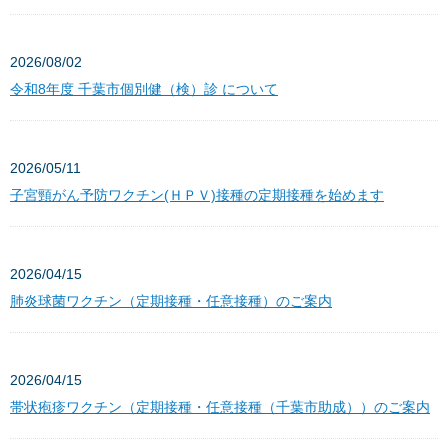
2026/08/02
令和8年度 千葉市個別健（検）診 について
2026/05/11
子宮頸がん予防ワクチン(ＨＰＶ)接種の定期接種を始めます
2026/04/15
肺炎球菌ワクチン（定期接種・任意接種）のご案内
2026/04/15
帯状疱疹ワクチン（定期接種・任意接種（千葉市助成））のご案内