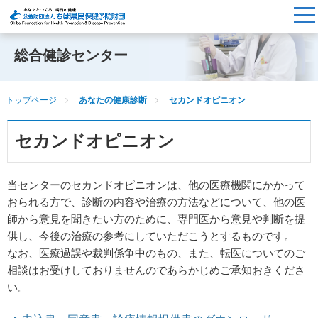
総合健診センター
トップページ
あなたの健康診断
セカンドオピニオン
セカンドオピニオン
当センターのセカンドオピニオンは、他の医療機関にかかって
おられる方で、診断の内容や治療の方法などについて、他の医
師から意見を聞きたい方のために、専門医から意見や判断を提
供し、今後の治療の参考にしていただこうとするものです。
なお、
医療過誤や裁判係争中のもの
、また、
転医についてのご
相談はお受けしておりません
のであらかじめご承知おきくださ
い。