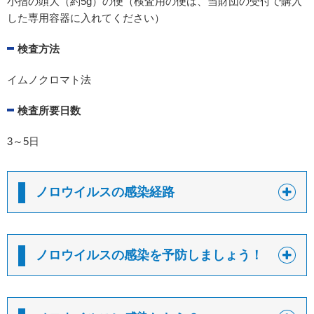
小指の頭大（約5g）の便（検査用の便は、当財団の受付で購入
した専用容器に入れてください）
検査方法
イムノクロマト法
検査所要日数
3～5日
ノロウイルスの感染経路
ノロウイルスの感染を予防しましょう！