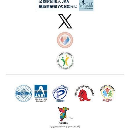
ちばSDGsパートナー 2018号