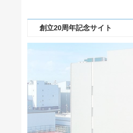
創立20周