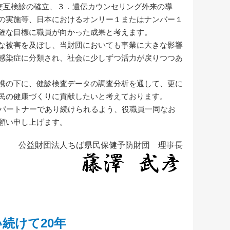
査の交互検診の確立、３．遺伝カウンセリング外来の導
の実施等、日本におけるオンリー１またはナンバー１
確な目標に職員が向かった成果と考えます。
な被害を及ぼし、当財団においても事業に大きな影響
感染症に分類され、社会に少しずつ活力が戻りつつあ
携の下に、健診検査データの調査分析を通して、更に
民の健康づくりに貢献したいと考えております。
パートナーであり続けられるよう、役職員一同なお
願い申し上げます。
公益財団法人ちば県民保健予防財団
理事長
続けて20年