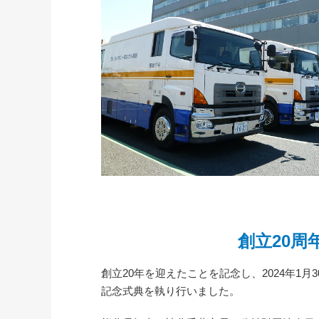
創立20周
創立20年を迎えたことを記念し、2024年1月
記念式典を執り行いました。