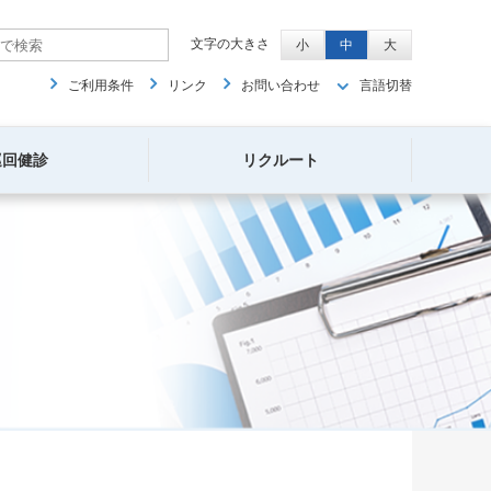
文字の大きさ
小
中
大
ご利用条件
リンク
お問い合わせ
言語切替
巡回健診
リクルート