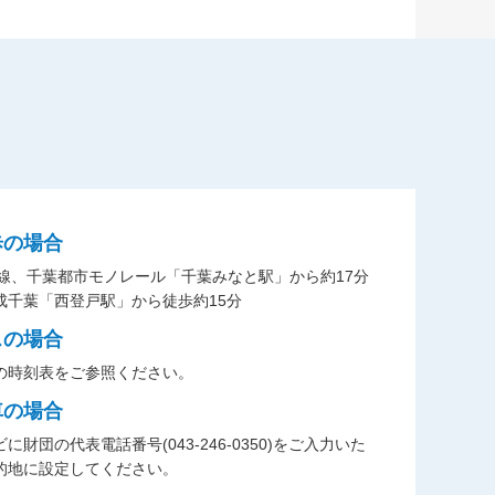
歩の場合
葉線、千葉都市モノレール「千葉みなと駅」から約17分
成千葉「西登戸駅」から徒歩約15分
スの場合
の時刻表をご参照ください。
車の場合
に財団の代表電話番号(043-246-0350)をご入力いた
的地に設定してください。