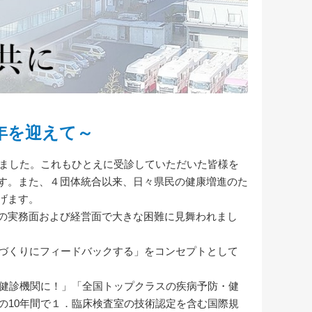
周年を迎えて～
えました。これもひとえに受診していただいた皆様を
す。また、４団体統合以来、日々県民の健康増進のた
げます。
の実務面および経営面で大きな困難に見舞われまし
づくりにフィードバックする」をコンセプトとして
の健診機関に！」「全国トップクラスの疾病予防・健
の10年間で１．臨床検査室の技術認定を含む国際規