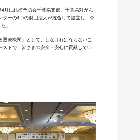
5年4月に結核予防会千葉県支部、千葉県対がん
ンターの4つの財団法人が統合して設立し、令
した。
る医療機関」として、しなければならないこ
ーストで、皆さまの安全・安心に貢献してい