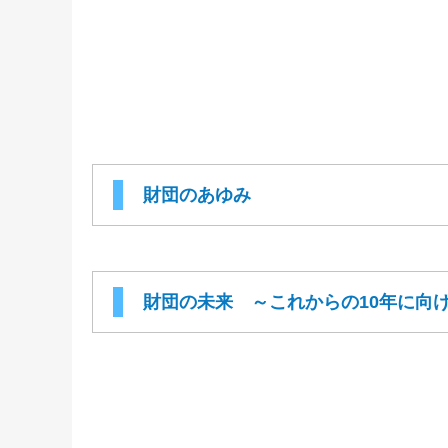
財団のあゆみ
財団の未来 ～これからの10年に向