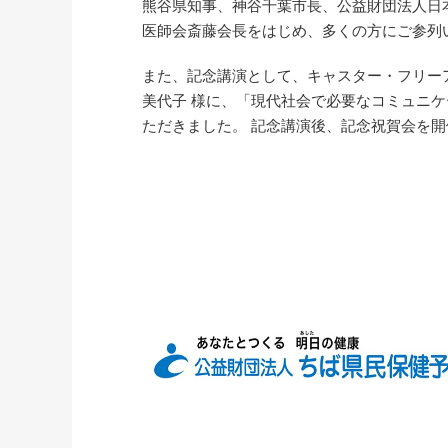
熊谷県知事、神谷千葉市長、公益財団法人日
医師会斎藤会長をはじめ、多くの方にご参列
また、記念講演として、キャスター・フリー
美代子 様に、「現代社会で必要なコミュニ
ただきました。 記念講演後、記念祝賀会を