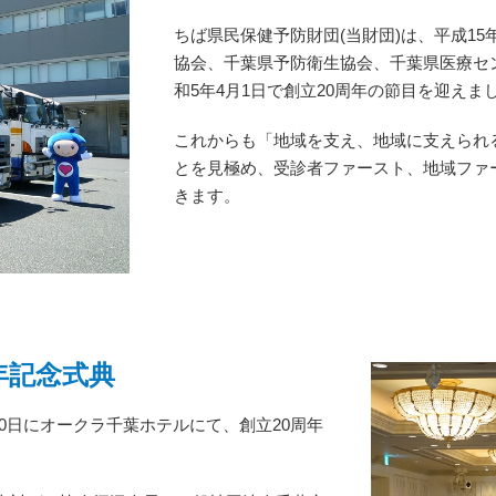
ちば県民保健予防財団(当財団)は、平成1
協会、千葉県予防衛生協会、千葉県医療セ
和5年4月1日で創立20周年の節目を迎えま
これからも「地域を支え、地域に支えられ
とを見極め、受診者ファースト、地域ファ
きます。
年記念式典
30日にオークラ千葉ホテルにて、創立20周年