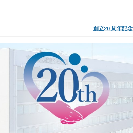
年記念サイト
創立20 周年記