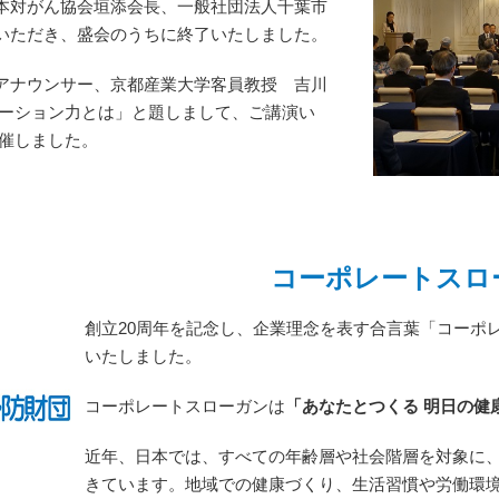
本対がん協会垣添会長、一般社団法人千葉市
いただき、盛会のうちに終了いたしました。
アナウンサー、京都産業大学客員教授 吉川
ケーション力とは」と題しまして、ご講演い
開催しました。
コーポレートスロ
創立20周年を記念し、企業理念を表す合言葉「コーポ
いたしました。
コーポレートスローガンは
「あなたとつくる 明日の健
近年、日本では、すべての年齢層や社会階層を対象に
きています。地域での健康づくり、生活習慣や労働環